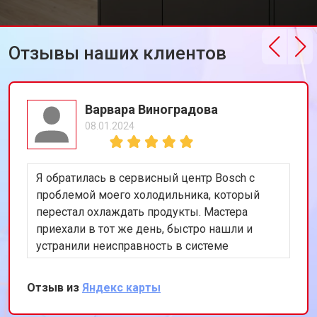
Отзывы наших клиентов
Варвара Виноградова
08.01.2024
Я обратилась в сервисный центр Bosch с
проблемой моего холодильника, который
перестал охлаждать продукты. Мастера
приехали в тот же день, быстро нашли и
устранили неисправность в системе
охлаждения. Я очень довольна их
оперативностью и качеством работы.
Отзыв из
Яндекс карты
Спасибо за восстановление моего
холодильника!