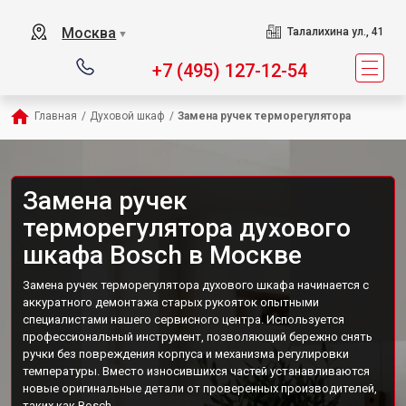
Москва
Талалихина ул., 41
▼
+7 (495) 127-12-54
Главная
/
Духовой шкаф
/
Замена ручек терморегулятора
Замена ручек
терморегулятора духового
шкафа Bosch в Москве
Замена ручек терморегулятора духового шкафа начинается с
аккуратного демонтажа старых рукояток опытными
специалистами нашего сервисного центра. Используется
профессиональный инструмент, позволяющий бережно снять
ручки без повреждения корпуса и механизма регулировки
температуры. Вместо износившихся частей устанавливаются
новые оригинальные детали от проверенных производителей,
таких как Bosch.