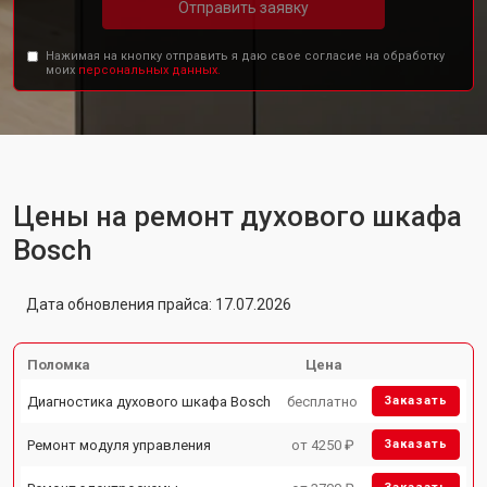
Отправить заявку
Нажимая на кнопку отправить я даю свое согласие на обработку
моих
персональных данных.
Цены на ремонт духового шкафа
Bosch
Дата обновления прайса: 17.07.2026
Поломка
Цена
Диагностика духового шкафа Bosch
бесплатно
Заказать
Ремонт модуля управления
от 4250 ₽
Заказать