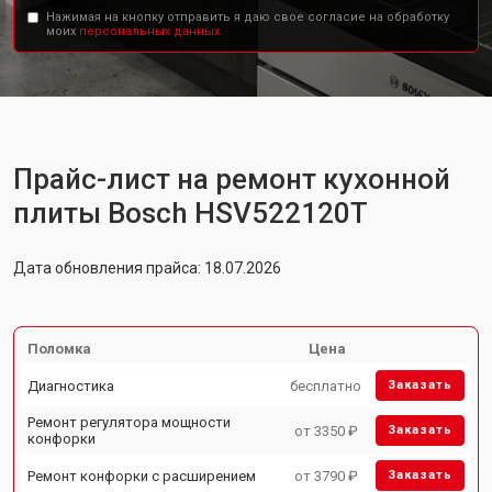
Нажимая на кнопку отправить я даю свое согласие на обработку
моих
персональных данных.
Прайс-лист на ремонт кухонной
плиты Bosch HSV522120T
Дата обновления прайса: 18.07.2026
Поломка
Цена
Диагностика
бесплатно
Заказать
Ремонт регулятора мощности
от 3350 ₽
Заказать
конфорки
Ремонт конфорки с расширением
от 3790 ₽
Заказать