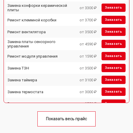
Замена конфорки керамической
от 3300 ₽
Заказать
плиты
Ремонт клеммной коробки
от 3700 ₽
Заказать
Ремонт вентилятора
от 3500 ₽
Заказать
Замена платы сенсорного
от 4590 ₽
Заказать
управления
Ремонт модуля управления
от 1590 ₽
Заказать
Замена ТЭН
от 3500 ₽
Заказать
Замена таймера
от 3100 ₽
Заказать
Замена термостата
от 3000 ₽
Заказать
Ремонт электропроводки
от 2750 ₽
Заказать
Замена лампы подсветки
от 2590 ₽
Заказать
Показать весь прайс
Ремонт чугунной конфорки
от 2600 ₽
Заказать