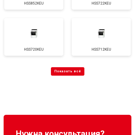
HSS852KEU
HSS722KEU
HSS720KEU
HSS712KEU
Нужна консультация?