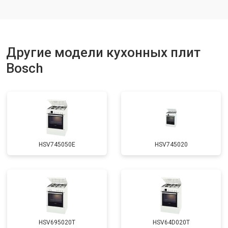
Другие модели кухонных плит
Bosch
HSV745050E
HSV745020
HSV695020T
HSV64D020T