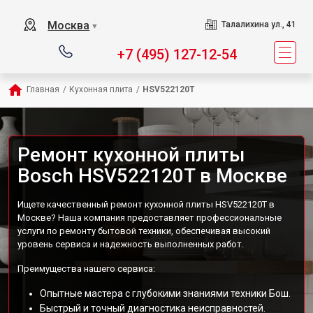
Москва
Талалихина ул., 41
▼
+7 (495) 127-12-54
Главная
/
Кухонная плита
/
HSV522120T
Ремонт кухонной плиты
Bosch HSV522120T в Москве
Ищете качественный ремонт кухонной плиты HSV522120T в
Москве? Наша компания предоставляет профессиональные
услуги по ремонту бытовой техники, обеспечивая высокий
уровень сервиса и надежность выполненных работ.
Преимущества нашего сервиса:
Опытные мастера с глубокими знаниями техники Бош.
Быстрый и точный диагностика неисправностей.