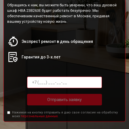
Обращаясь к нам, вы можете быть уверены, что ваш духовой
шкаф HBA 23B263E будет работать безупречно. Мы
обеспечиваем качественный ремонт в Москве, придавая
вашему устройству новую жизнь.
Экспрес1 ремонт в день обращения
Гарантия до 3-х лет
Отправить заявку
Нажимая на кнопку отправить я даю свое согласие на обработку
моих
персональных данных.