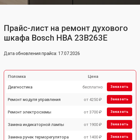
Прайс-лист на ремонт духового
шкафа Bosch HBA 23B263E
Дата обновления прайса: 17.07.2026
Поломка
Цена
Диагностика
бесплатно
Заказать
Ремонт модуля управления
от 4250 ₽
Заказать
Ремонт электросхемы
от 3700 ₽
Заказать
Замена индикаторной лампы
от 1900 ₽
Заказать
Замена ручек терморегулятора
от 1400 ₽
Заказать