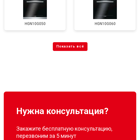
HGN10G050
HGN10G060
Нужна консультация?
Закажите бесплатную консультацию,
перезвоним за 5 минут