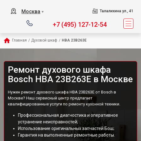
Москва
Талалихина ул., 41
▼
+7 (495) 127-12-54
Главная
/
Духовой шкаф
/
HBA 23B263E
Ремонт духового шкафа
Bosch HBA 23B263E в Москве
Нужен ремонт духового шкафа HBA 23B263E от Bosch в
Москве? Наш сервисный центр предлагает
квалифицированные услуги по ремонту кухонной техники.
Профессиональная диагностика и оперативное
устранение неисправностей;
Использование оригинальных запчастей Бош;
Гарантия на выполненные ремонтные работы.