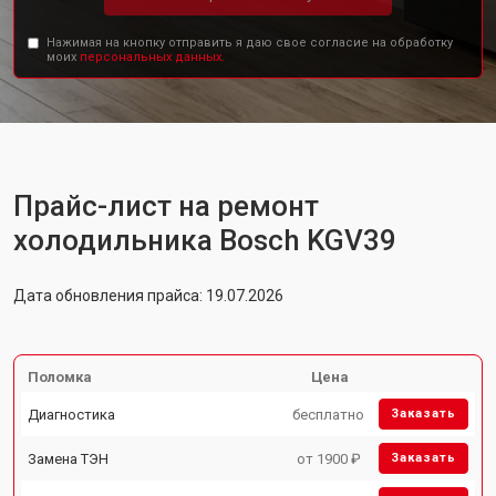
Нажимая на кнопку отправить я даю свое согласие на обработку
моих
персональных данных.
Прайс-лист на ремонт
холодильника Bosch KGV39
Дата обновления прайса: 19.07.2026
Поломка
Цена
Диагностика
бесплатно
Заказать
Замена ТЭН
от 1900 ₽
Заказать