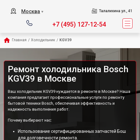
Москва
Талалихина ул., 41
▼
+7 (495) 127-12-54
Главная
/
Холодильник
/
KGV39
Ремонт холодильника Bosch
KGV39 в Москве
Ваш холодильник KGV39 нуждается в ремонте в Москве? Наша
компания предлагает профессиональные услуги по ремонту
бытовой техники Bosch, обеспечивая эффективность и
надежность выполнения работ.
Почему выбирают нас:
Использование сертифицированных запчастей Бош
для долговечности ремонта.