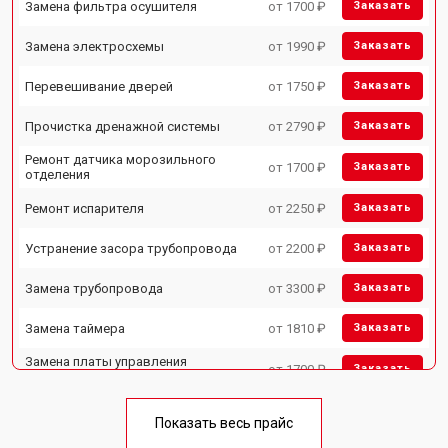
Замена фильтра осушителя
от 1700 ₽
Заказать
Замена электросхемы
от 1990 ₽
Заказать
Перевешивание дверей
от 1750 ₽
Заказать
Прочистка дренажной системы
от 2790 ₽
Заказать
Ремонт датчика морозильного
от 1700 ₽
Заказать
отделения
Ремонт испарителя
от 2250 ₽
Заказать
Устранение засора трубопровода
от 2200 ₽
Заказать
Замена трубопровода
от 3300 ₽
Заказать
Замена таймера
от 1810 ₽
Заказать
Замена платы управления
от 1700 ₽
Заказать
(мат.платы, мейн платы)
Ремонт/замена датчика
от 2550 ₽
Заказать
температуры
Показать весь прайс