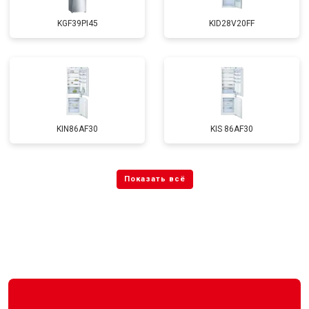
KGF39PI45
KID28V20FF
KIN86AF30
KIS 86AF30