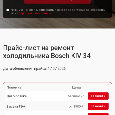
Нажимая на кнопку отправить я даю свое согласие на обработку
моих
персональных данных.
Прайс-лист на ремонт
холодильника Bosch KIV 34
Дата обновления прайса: 17.07.2026
Поломка
Цена
Диагностика
бесплатно
Заказать
Замена ТЭН
от 1900 ₽
Заказать