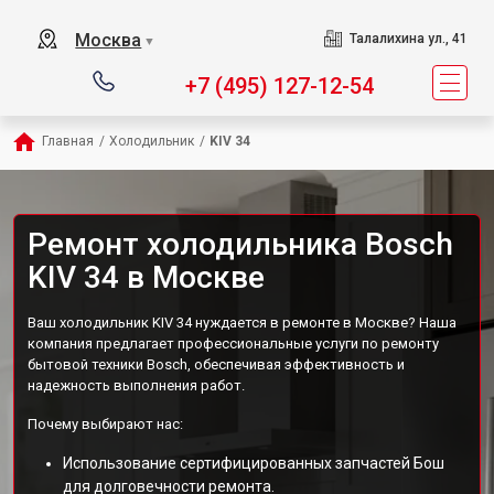
Москва
Талалихина ул., 41
▼
+7 (495) 127-12-54
Главная
/
Холодильник
/
KIV 34
Ремонт холодильника Bosch
KIV 34 в Москве
Ваш холодильник KIV 34 нуждается в ремонте в Москве? Наша
компания предлагает профессиональные услуги по ремонту
бытовой техники Bosch, обеспечивая эффективность и
надежность выполнения работ.
Почему выбирают нас:
Использование сертифицированных запчастей Бош
для долговечности ремонта.