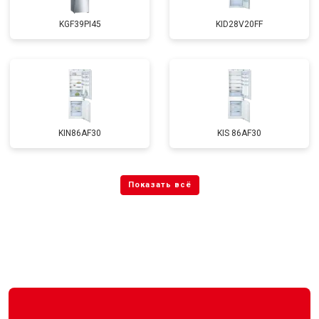
KGF39PI45
KID28V20FF
KIN86AF30
KIS 86AF30