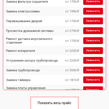
Замена фильтра осушителя
от 1700 ₽
Заказать
Замена электросхемы
от 1990 ₽
Заказать
Перевешивание дверей
от 1750 ₽
Заказать
Прочистка дренажной системы
от 2790 ₽
Заказать
Ремонт датчика морозильного
от 1700 ₽
Заказать
отделения
Ремонт испарителя
от 2250 ₽
Заказать
Устранение засора трубопровода
от 2200 ₽
Заказать
Замена трубопровода
от 3300 ₽
Заказать
Замена таймера
от 1810 ₽
Заказать
Замена платы управления
от 1700 ₽
Заказать
(мат.платы, мейн платы)
Ремонт/замена датчика
от 2550 ₽
Заказать
температуры
Показать весь прайс