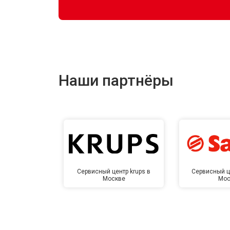
Наши партнёры
Сервисный центр krups в
Сервисный ц
Москве
Мос