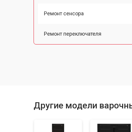
Ремонт сенсора
Ремонт переключателя
Замена панели управления
Ремонт модуля управления
Ремонт инвертора
Другие модели варочн
Разблокировка