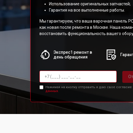
Использование оригинальных запчастей;
Гарантия на все выполненные работы.
Мы гарантируем, что ваша варочная панель P
как новая после ремонта в Москве. Наша кома
восстановить функциональность вашего обор
Экспрес1 ремонт в
Гарант
день обращения
От
Нажимая на кнопку отправить я даю свое согласие
данных.