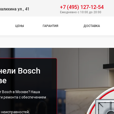
+7 (495) 127-12-54
алихина ул., 41
Ежедневно с 10:00 до 20:00
ЦЕНЫ
ГАРАНТИЯ
ДОСТАВКА
нели Bosch
ве
 Bosch в Москве? Наша
ги ремонта с обеспечением
 неисправностей;