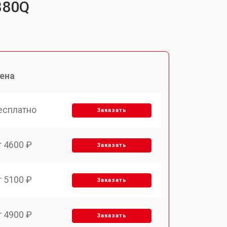
B80Q
ена
есплатно
Заказать
т 4600 ₽
Заказать
т 5100 ₽
Заказать
т 4900 ₽
Заказать