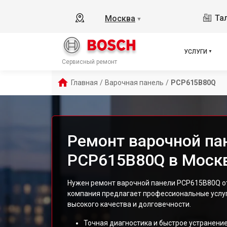
Тал
Москва
▼
УСЛУГИ
Сервисный ремонт
Главная
/
Варочная панель
/
PCP615B80Q
Ремонт варочной па
PCP615B80Q в Моск
Нужен ремонт варочной панели PCP615B80Q от
компания предлагает профессиональные услу
высокого качества и долговечности.
Точная диагностика и быстрое устранение