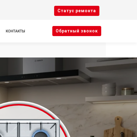
Cтатус ремонта
Oбратный звонок
КОНТАКТЫ