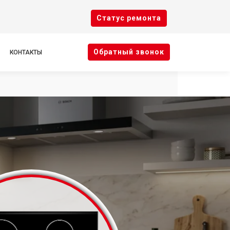
Cтатус ремонта
Oбратный звонок
КОНТАКТЫ