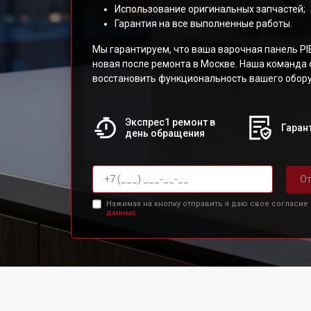
Использование оригинальных запчастей;
Гарантия на все выполненные работы.
Мы гарантируем, что ваша варочная панель PI
новая после ремонта в Москве. Наша команда 
восстановить функциональность вашего обор
Экспрес1 ремонт в
Гарант
день обращения
От
Нажимая на кнопку отправить я даю свое согласие
данных.