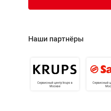
Наши партнёры
Сервисный центр krups в
Сервисный ц
Москве
Мос