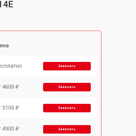
14E
ена
есплатно
Заказать
т 4600 ₽
Заказать
т 5100 ₽
Заказать
т 4900 ₽
Заказать