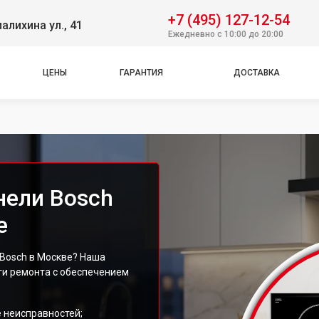
+7 (495) 127-12-54
алихина ул., 41
Ежедневно с 10:00 до 20:00
ЦЕНЫ
ГАРАНТИЯ
ДОСТАВКА
нели Bosch
е
 Bosch в Москве? Наша
ги ремонта с обеспечением
 неисправностей;