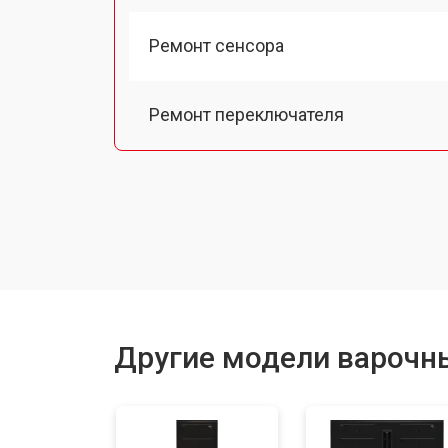
Ремонт сенсора
Ремонт переключателя
Замена панели управления
Ремонт модуля управления
Ремонт инвертора
Другие модели варочн
Разблокировка