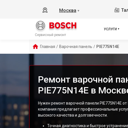
Тал
Москва
▼
УСЛУГИ
Сервисный ремонт
Главная
/
Варочная панель
/
PIE775N14E
Ремонт варочной па
PIE775N14E в Москв
Нужен ремонт варочной панели PIE775N14E от
компания предлагает профессиональные услу
высокого качества и долговечности.
Точная диагностика и быстрое устранение