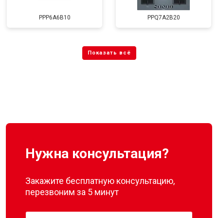
PPP6A6B10
PPQ7A2B20
Нужна консультация?
Закажите бесплатную консультацию,
перезвоним за 5 минут