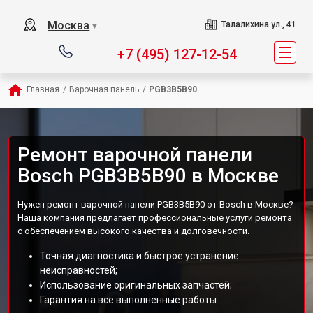
Москва
Талалихина ул., 41
▼
+7 (495) 127-12-54
Главная
/
Варочная панель
/
PGB3B5B90
Ремонт варочной панели
Bosch PGB3B5B90 в Москве
Нужен ремонт варочной панели PGB3B5B90 от Bosch в Москве?
Наша компания предлагает профессиональные услуги ремонта
с обеспечением высокого качества и долговечности.
Точная диагностика и быстрое устранение
неисправностей;
Использование оригинальных запчастей;
Гарантия на все выполненные работы.