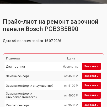
Прайс-лист на ремонт варочной
панели Bosch PGB3B5B90
Дата обновления прайса: 16.07.2026
Поломка
Цена
Диагностика
бесплатно
Заказать
Замена сенсора
от 4600 ₽
Заказать
Замена конфорки индукционной
от 5100 ₽
Заказать
Замена конфорки
от 4900 ₽
Заказать
стеклокерамической
Ремонт сенсора
от 3600 ₽
Заказать