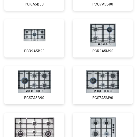
PCI6A5B80
PCQ7A5B80
PCR9A5B90
PCR9A5M90
PCS7A5B90
PCS7A5M90